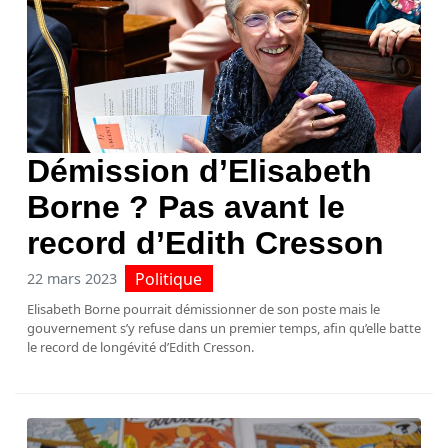
Démission d’Elisabeth
Borne ? Pas avant le
record d’Edith Cresson
Politique
22 mars 2023
Elisabeth Borne pourrait démissionner de son poste mais le
gouvernement s’y refuse dans un premier temps, afin qu’elle batte
le record de longévité d’Edith Cresson.