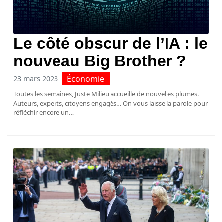
Le côté obscur de l’IA : le
nouveau Big Brother ?
Économie
23 mars 2023
Toutes les semaines, Juste Milieu accueille de nouvelles plumes.
Auteurs, experts, citoyens engagés… On vous laisse la parole pour
réfléchir encore un…