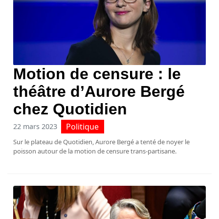
Motion de censure : le
théâtre d’Aurore Bergé
chez Quotidien
Politique
22 mars 2023
Sur le plateau de Quotidien, Aurore Bergé a tenté de noyer le
poisson autour de la motion de censure trans-partisane.