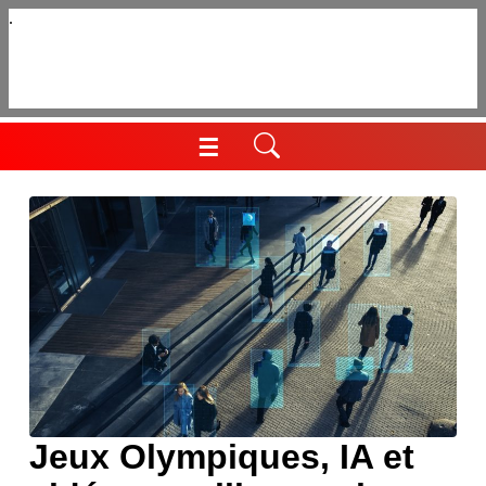
Aller
au
contenu
☰
Menu
Jeux Olympiques, IA et