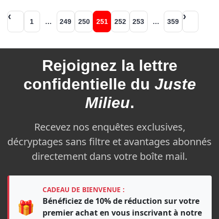
Navigation
1
…
249
250
251
252
253
…
359
des
articles
Rejoignez la
lettre
confidentielle du
Juste
Milieu
.
Recevez nos enquêtes exclusives,
décryptages sans filtre et avantages abonnés
directement dans votre boîte mail.
CADEAU DE BIENVENUE :
Bénéficiez de 10% de réduction sur votre
🎁
premier achat en vous inscrivant à notre