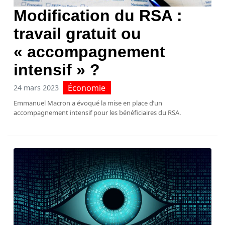
Modification du RSA :
travail gratuit ou
« accompagnement
intensif » ?
Économie
24 mars 2023
Emmanuel Macron a évoqué la mise en place d’un
accompagnement intensif pour les bénéficiaires du RSA.