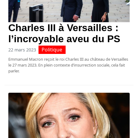
Charles III à Versailles :
l’incroyable aveu du PS
Politique
22 mars 2023
Emmanuel Macron reçoit le roi Charles III au château de Versailles
le 27 mars 2023. En plein contexte d’insurrection sociale, cela fait
parler.