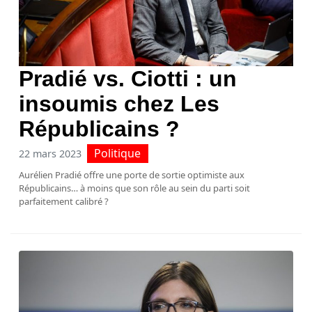
Pradié vs. Ciotti : un
insoumis chez Les
Républicains ?
Politique
22 mars 2023
Aurélien Pradié offre une porte de sortie optimiste aux
Républicains… à moins que son rôle au sein du parti soit
parfaitement calibré ?