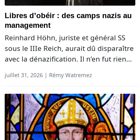
Libres d’obéir : des camps nazis au
management
Reinhard Höhn, juriste et général SS
sous le IIIe Reich, aurait dû disparaître
avec la dénazification. Il n’en fut rien…
juillet 31, 2026 | Rémy Watremez