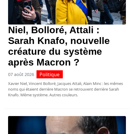
Niel, Bolloré, Attali :
Sarah Knafo, nouvelle
créature du système
après Macron ?
Politique
07 août 2026
Xavier Niel, Vincent Bolloré, Jacques Attali, Alain Minc : les mêmes
noms qui étaient derrière Macron se retrouvent derrière Sarah
Knafo. Même système. Autres couleurs.