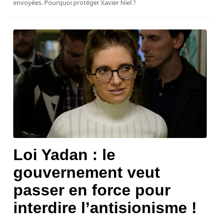
envoyées. Pourquoi protéger Xavier Niel ?
Loi Yadan : le
gouvernement veut
passer en force pour
interdire l’antisionisme !