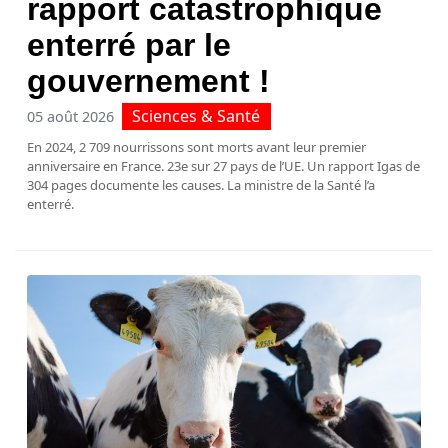
rapport catastrophique
enterré par le
gouvernement !
Sciences & Santé
05 août 2026
En 2024, 2 709 nourrissons sont morts avant leur premier
anniversaire en France. 23e sur 27 pays de l’UE. Un rapport Igas de
304 pages documente les causes. La ministre de la Santé l’a
enterré.