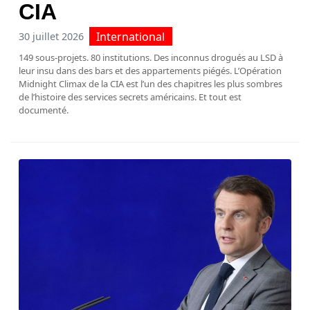
CIA
International
30 juillet 2026
149 sous-projets. 80 institutions. Des inconnus drogués au LSD à
leur insu dans des bars et des appartements piégés. L’Opération
Midnight Climax de la CIA est l’un des chapitres les plus sombres
de l’histoire des services secrets américains. Et tout est
documenté.