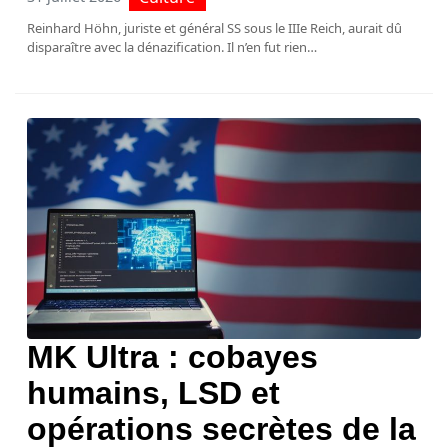
Reinhard Höhn, juriste et général SS sous le IIIe Reich, aurait dû
disparaître avec la dénazification. Il n’en fut rien…
MK Ultra : cobayes
humains, LSD et
opérations secrètes de la