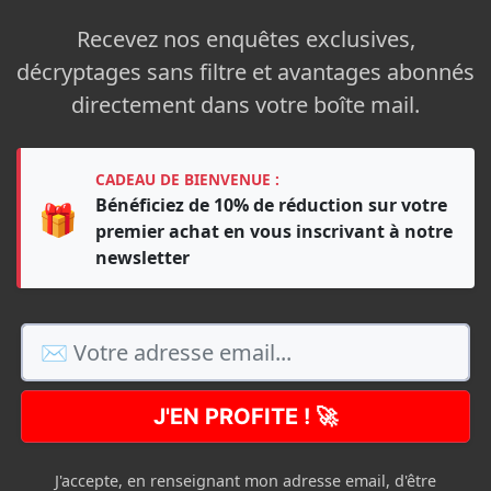
Recevez nos enquêtes exclusives,
décryptages sans filtre et avantages abonnés
directement dans votre boîte mail.
CADEAU DE BIENVENUE :
Bénéficiez de 10% de réduction sur votre
🎁
premier achat en vous inscrivant à notre
newsletter
J'EN PROFITE ! 🚀
J'accepte, en renseignant mon adresse email, d'être