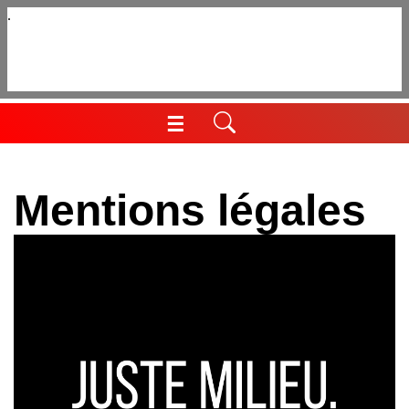
Aller
au
contenu
☰
Menu
Mentions légales