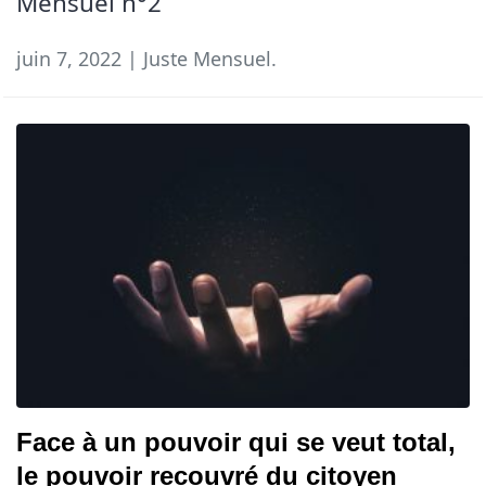
Mensuel n°2
juin 7, 2022 | Juste Mensuel.
Face à un pouvoir qui se veut total,
le pouvoir recouvré du citoyen