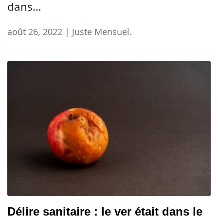
dans…
août 26, 2022 | Juste Mensuel.
Délire sanitaire : le ver était dans le