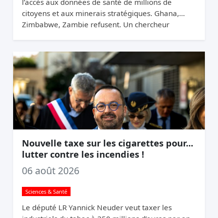
l’accès aux données de santé de millions de
citoyens et aux minerais stratégiques. Ghana,
Zimbabwe, Zambie refusent. Un chercheur
appelle ça du chantage.
Nouvelle taxe sur les cigarettes pour...
lutter contre les incendies !
06 août 2026
Sciences & Santé
Le député LR Yannick Neuder veut taxer les