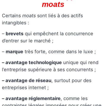
moats
Certains
moats
sont liés à des actifs
intangibles :
–
brevets
qui empêchent la concurrence
d’entrer sur le marché ;
–
marque
très forte, comme dans le luxe ;
– avantage technologique
unique qui rend
l’entreprise supérieure à ses concurrents ;
– avantage de réseau
, surtout pour des
entreprises internet ;
– avantage réglementaire
, comme les
contraintes légales imposées pour créer une