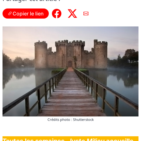
Copier le lien
Crédits photo : Shutterstock
Toutes les semaines,
Juste Milieu
accueille