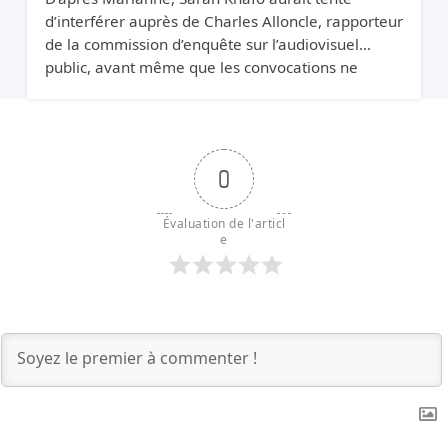
d’interférer auprès de Charles Alloncle, rapporteur
de la commission d’enquête sur l’audiovisuel
public, avant même que les convocations ne
soient envoyées. Pourquoi protéger Xavier Niel ?
0
Évaluation de l'articl
e