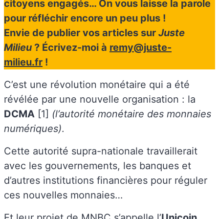
citoyens engagés… On vous laisse la parole
pour réfléchir encore un peu plus !
Envie de publier vos articles sur
Juste
Milieu
? Écrivez-moi à
remy@juste-
milieu.fr
!
C’est une révolution monétaire qui a été
révélée par une nouvelle organisation : la
DCMA
[1]
(l’autorité monétaire des monnaies
numériques)
.
Cette autorité supra-nationale travaillerait
avec les gouvernements, les banques et
d’autres institutions financières pour réguler
ces nouvelles monnaies…
Et leur projet de MNBC s’appelle l’
Unicoin
.