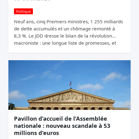
Politique
Neuf ans, cinq Premiers ministres, 1 255 milliards
de dette accumulés et un chômage remonté à
8,3 %. Le JDD dresse le bilan de la révolution
macroniste : une longue liste de promesses, et
une France qui n’a pas changé de trajectoire.
Pavillon d’accueil de l’Assemblée
nationale : nouveau scandale à 53
millions d’euros