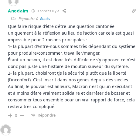
Anodaim
3 années il y a
Répondre à
Rooks
Que faire risque d’être d’être une question cantonée
uniquement à la réflexion au lieu de l’action car cela est quasi
impossible pour 2 raisons principales :
1- la plupart d’entre-nous sommes très dépendant du système
pour produire/consommer, travailler/manger.
Étant un besoin, il est donc très difficile de s’y opposer..ce n’est
donc pas juste une histoire de mouton suiveur du système.
2- la plupart, choisiront tjs la sécurité plutôt que la liberté
(l’inconfort). C’est inscrit dans nos gènes depuis des siècles.
Au final, le pouvoir est ailleurs, Macron n’est qu’un exécutant
et à moins d’être vraiment solidaire et d’arrêter de bosser et
consommer tous ensemble pour un vrai rapport de force, cela
restera très compliqué.
Répondre
0