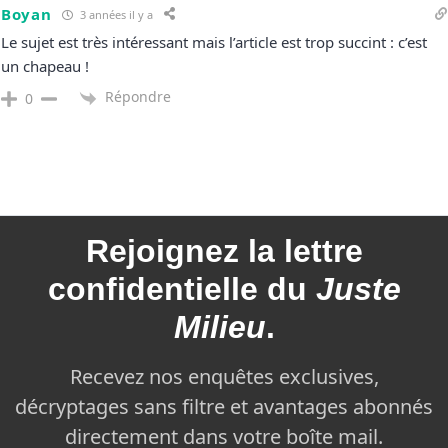
Boyan
3 années il y a
Le sujet est très intéressant mais l’article est trop succint : c’est
un chapeau !
Répondre
0
Rejoignez la
lettre
confidentielle du
Juste
Milieu
.
Recevez nos enquêtes exclusives,
décryptages sans filtre et avantages abonnés
directement dans votre boîte mail.