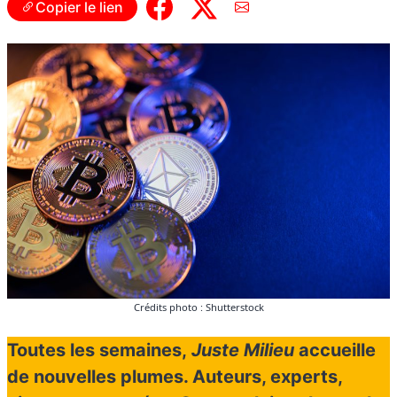
Copier le lien
Crédits photo : Shutterstock
Toutes les semaines,
Juste Milieu
accueille
de nouvelles plumes. Auteurs, experts,