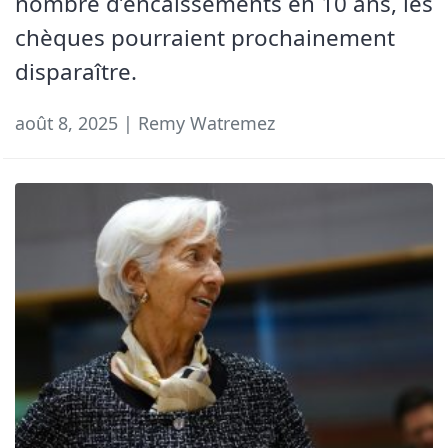
nombre d’encaissements en 10 ans, les
chèques pourraient prochainement
disparaître.
août 8, 2025 | Remy Watremez