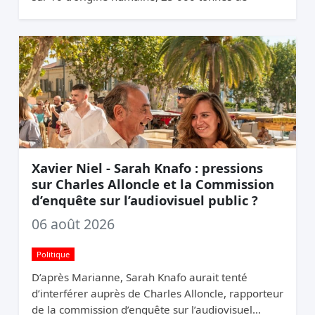
mégots jetés par an. La logique du pollueur-
payeur.
Xavier Niel - Sarah Knafo : pressions
sur Charles Alloncle et la Commission
d’enquête sur l’audiovisuel public ?
06 août 2026
Politique
D’après Marianne, Sarah Knafo aurait tenté
d’interférer auprès de Charles Alloncle, rapporteur
de la commission d’enquête sur l’audiovisuel