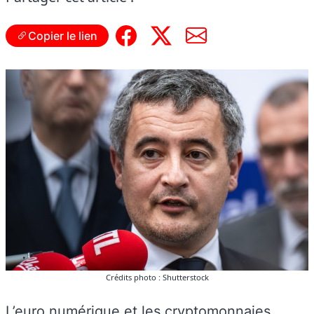
Copier le lien
Crédits photo : Shutterstock
L’euro numérique et les cryptomonnaies