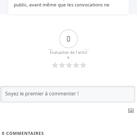
public, avant même que les convocations ne
soient envoyées. Pourquoi protéger Xavier Niel ?
0
Évaluation de l'articl
e
0
COMMENTAIRES