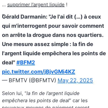
…
supprimer l’argent liquide
!
Gérald Darmanin: "Je l'ai dit (…) à ceux
qui m'interrogent pour savoir comment
on arrête la drogue dans nos quartiers.
Une mesure assez simple : la fin de
l'argent liquide empêchera les points de
deal"
#BFM2
pic.twitter.com/jBjvGMi4KZ
— BFMTV (@BFMTV)
May 22, 2025
Selon lui, “
la fin de l’argent liquide
empêchera les points de deal
” car les
nouveaux moyens de paiement seront