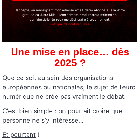
J’accepte, en renseignant mon adresse email, d’être abonné(e) à la lettre
gratuite du Juste Milieu. Mon adresse email restera strictement
confidentielle. Je peux me désinscrire à tout moment.
Politique de confidentialité
Une mise en place… dès
2025 ?
Que ce soit au sein des organisations
européennes ou nationales, le sujet de l’euro
numérique ne crée pas vraiment le débat.
C’est bien simple : on pourrait croire que
personne ne s’y intéresse…
Et pourtant
!