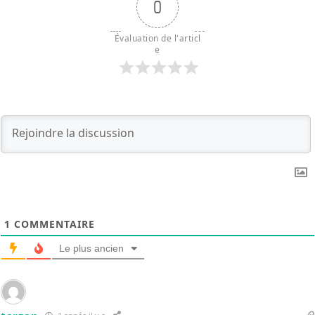
0
Évaluation de l'articl
e
1
COMMENTAIRE
Le plus ancien