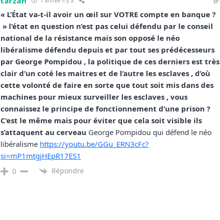
tarzan
1 année il y a
« L’État va-t-il avoir un œil sur VOTRE compte en banque ?
» l’état en question n’est pas celui défendu par le conseil
national de la résistance mais son opposé le néo
libéralisme défendu depuis et par tout ses prédécesseurs
par George Pompidou , la politique de ces derniers est très
clair d’un coté les maitres et de l’autre les esclaves , d’où
cette volonté de faire en sorte que tout soit mis dans des
machines pour mieux surveiller les esclaves , vous
connaissez le principe de fonctionnement d’une prison ?
C’est le même mais pour éviter que cela soit visible ils
s’attaquent au cerveau
George Pompidou qui défend le néo
libéralisme
https://youtu.be/GGu_ERN3cFc?
si=mP1mtgjHEpR17ES1
Répondre
0