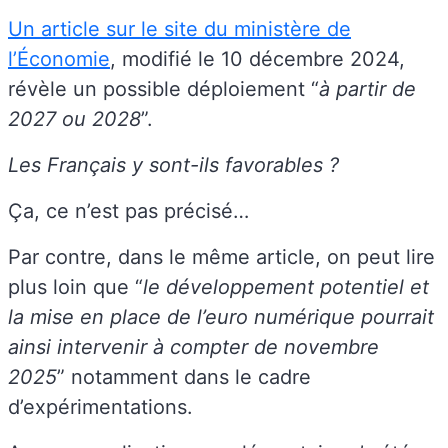
Un article sur le site du ministère de
l’Économie
, modifié le 10 décembre 2024,
révèle un possible déploiement “
à partir de
2027 ou 2028
”.
Les Français y sont-ils favorables ?
Ça, ce n’est pas précisé…
Par contre, dans le même article, on peut lire
plus loin que “
le développement potentiel et
la mise en place de l’euro numérique pourrait
ainsi intervenir à compter de novembre
2025
” notamment dans le cadre
d’expérimentations.