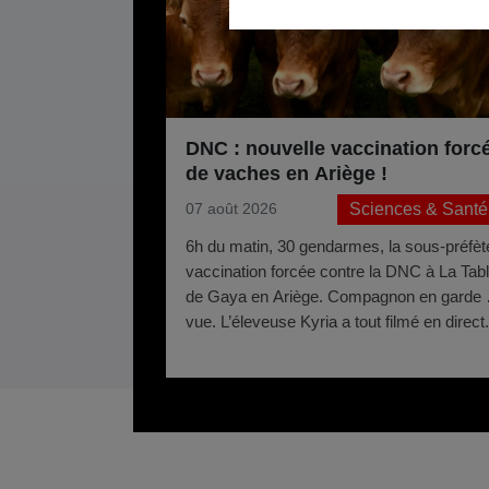
DNC : nouvelle vaccination forc
de vaches en Ariège !
Sciences & Santé
07 août 2026
6h du matin, 30 gendarmes, la sous-préfète
vaccination forcée contre la DNC à La Tab
de Gaya en Ariège. Compagnon en garde 
vue. L’éleveuse Kyria a tout filmé en direct.