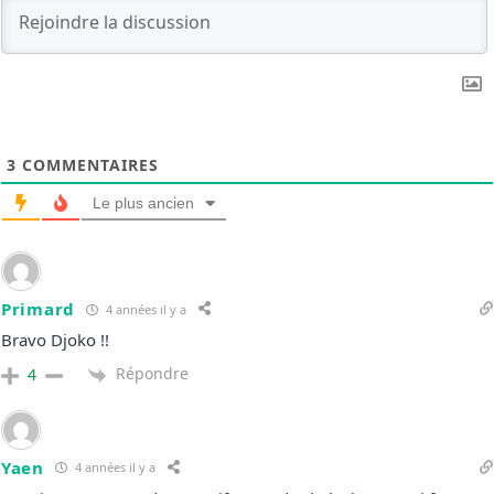
3
COMMENTAIRES
Le plus ancien
Primard
4 années il y a
Bravo Djoko !!
Répondre
4
Yaen
4 années il y a