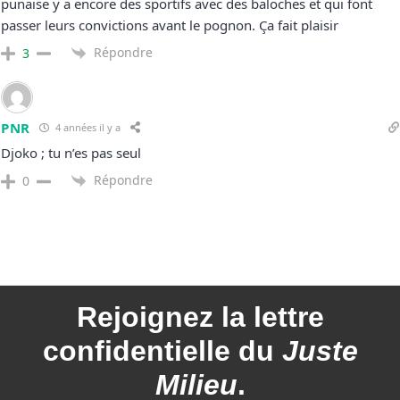
punaise y a encore des sportifs avec des baloches et qui font
passer leurs convictions avant le pognon. Ça fait plaisir
Répondre
3
PNR
4 années il y a
Djoko ; tu n’es pas seul
Répondre
0
Rejoignez la
lettre
confidentielle du
Juste
Milieu
.