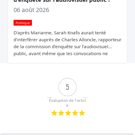
06 août 2026
Politique
D’après Marianne, Sarah Knafo aurait tenté
d’interférer auprès de Charles Alloncle, rapporteur
de la commission d’enquête sur l’audiovisuel
public, avant même que les convocations ne
soient envoyées. Pourquoi protéger Xavier Niel ?
5
Évaluation de l'articl
e