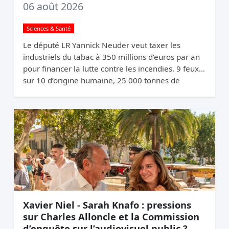
06 août 2026
Sciences & Santé
Le député LR Yannick Neuder veut taxer les
industriels du tabac à 350 millions d’euros par an
pour financer la lutte contre les incendies. 9 feux
sur 10 d’origine humaine, 25 000 tonnes de
mégots jetés par an. La logique du pollueur-
payeur.
Xavier Niel - Sarah Knafo : pressions
sur Charles Alloncle et la Commission
d’enquête sur l’audiovisuel public ?