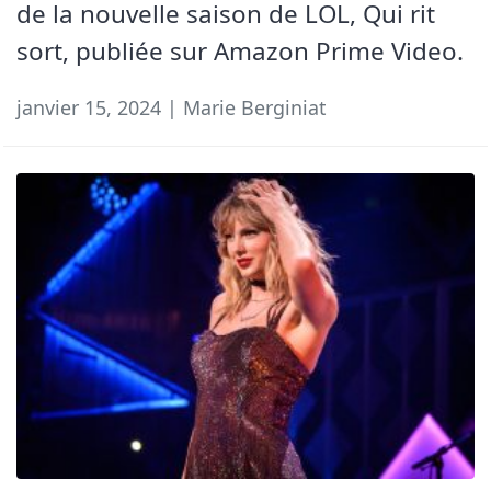
de la nouvelle saison de LOL, Qui rit
sort, publiée sur Amazon Prime Video.
janvier 15, 2024 | Marie Berginiat