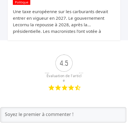
Politique
Une taxe européenne sur les carburants devait
entrer en vigueur en 2027. Le gouvernement
Lecornu la repousse à 2028, après la
présidentielle. Les macronistes l’ont votée à
Bruxelles et la cachent à Paris.
4.5
Évaluation de l'articl
e