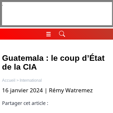
Aller
au
contenu
☰
Menu
Guatemala : le coup d’État
de la CIA
Accueil
>
International
16 janvier 2024
|
Rémy Watremez
Partager cet article :