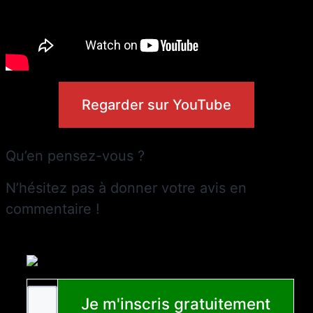
Regarder sur YouTube
Qu’en pensez-vous ?
N’hésitez pas à donner votre avis en
commentaire !