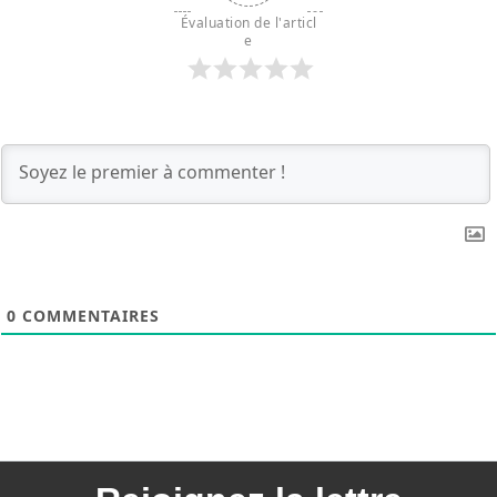
Évaluation de l'articl
e
0
COMMENTAIRES