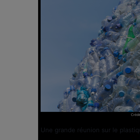
Crédi
Une grande réunion sur le plastiq