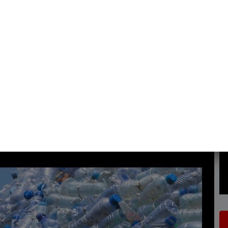
plastique : des lobbies