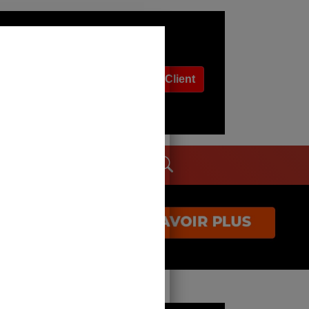
Espace Client
dages
Contact