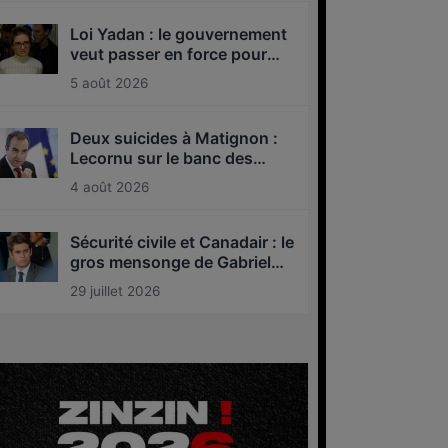
Loi Yadan : le gouvernement
veut passer en force pour
interdire l’antisionisme !
5 août 2026
Deux suicides à Matignon :
Lecornu sur le banc des
accusés ?
4 août 2026
Sécurité civile et Canadair : le
gros mensonge de Gabriel
Attal
29 juillet 2026