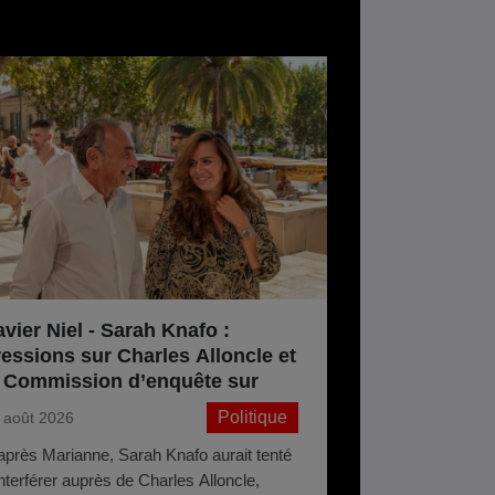
vier Niel - Sarah Knafo :
ressions sur Charles Alloncle et
a Commission d’enquête sur
audiovisuel public ?
Politique
 août 2026
après Marianne, Sarah Knafo aurait tenté
interférer auprès de Charles Alloncle,