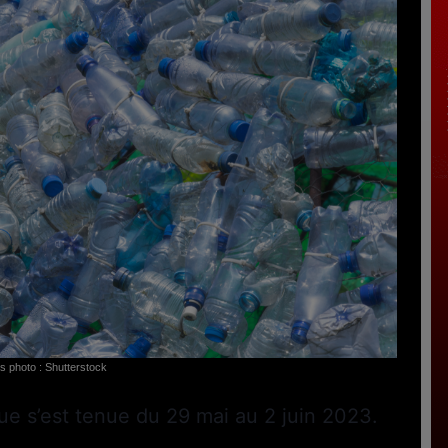
ts photo : Shutterstock
ue s’est tenue du 29 mai au 2 juin 2023.