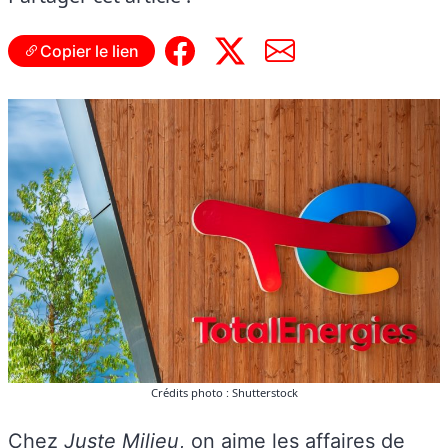
Copier le lien
Crédits photo : Shutterstock
Chez
Juste Milieu
, on aime les affaires de