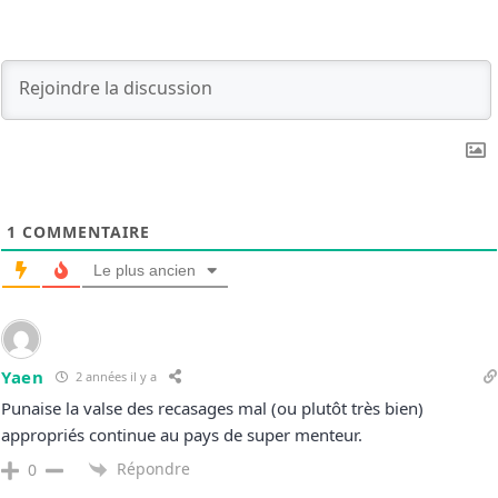
1
COMMENTAIRE
Le plus ancien
Yaen
2 années il y a
Punaise la valse des recasages mal (ou plutôt très bien)
appropriés continue au pays de super menteur.
Répondre
0