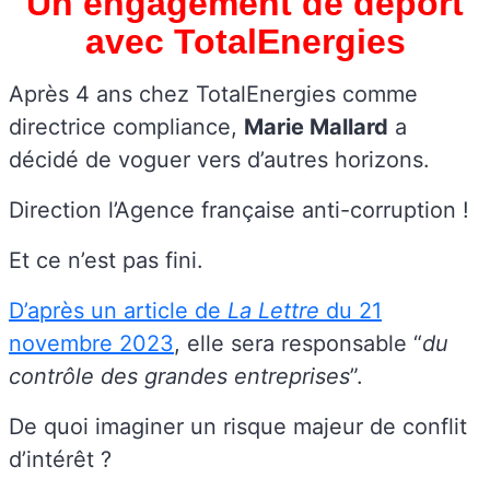
Un engagement de déport
avec TotalEnergies
Après 4 ans chez TotalEnergies comme
directrice compliance,
Marie Mallard
a
décidé de voguer vers d’autres horizons.
Direction l’Agence française anti-corruption !
Et ce n’est pas fini.
D’après un article de
La Lettre
du 21
novembre 2023
, elle sera responsable “
du
contrôle des grandes entreprises
”.
De quoi imaginer un risque majeur de conflit
d’intérêt ?