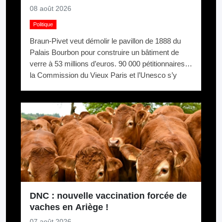
08 août 2026
Politique
Braun-Pivet veut démolir le pavillon de 1888 du
Palais Bourbon pour construire un bâtiment de
verre à 53 millions d’euros. 90 000 pétitionnaires,
la Commission du Vieux Paris et l’Unesco s’y
opposent. Elle relance quand même.
DNC : nouvelle vaccination forcée de
vaches en Ariège !
07 août 2026