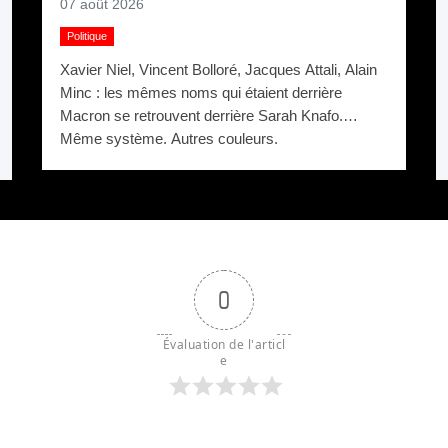
07 août 2026
Politique
Xavier Niel, Vincent Bolloré, Jacques Attali, Alain
Minc : les mêmes noms qui étaient derrière
Macron se retrouvent derrière Sarah Knafo.
Même système. Autres couleurs.
0
Évaluation de l'articl
e