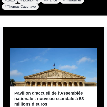
2023
Économie
France
Immobilier
Thomas Cazenave
Pour aller plus loin
Pavillon d’accueil de l’Assemblée
nationale : nouveau scandale à 53
millions d’euros