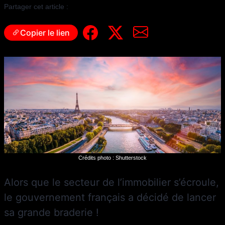
Partager cet article :
Copier le lien
Crédits photo : Shutterstock
Alors que le secteur de l’immobilier s’écroule,
le gouvernement français a décidé de lancer
sa grande braderie !