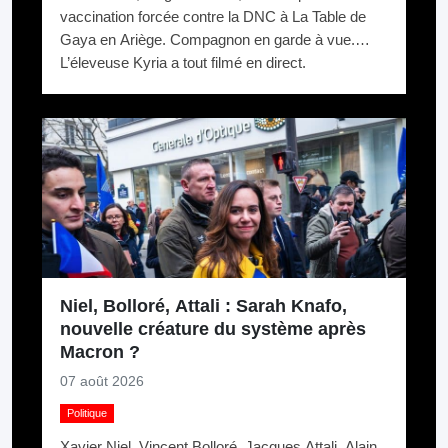
vaccination forcée contre la DNC à La Table de
Gaya en Ariège. Compagnon en garde à vue.
L’éleveuse Kyria a tout filmé en direct.
Niel, Bolloré, Attali : Sarah Knafo,
nouvelle créature du système après
Macron ?
07 août 2026
Politique
Xavier Niel, Vincent Bolloré, Jacques Attali, Alain