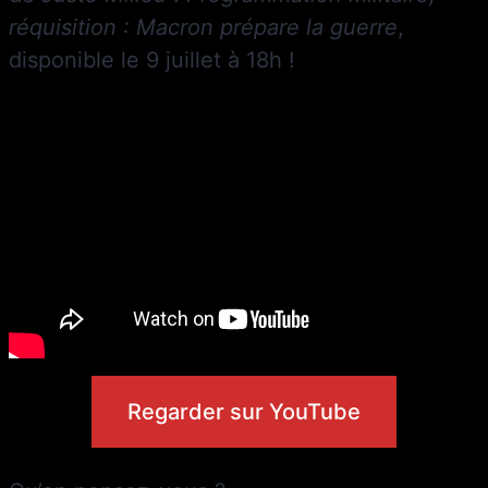
réquisition : Macron prépare la guerre
,
disponible le 9 juillet à 18h !
Regarder sur YouTube