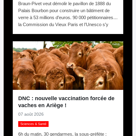
Braun-Pivet veut démolir le pavillon de 1888 du
Palais Bourbon pour construire un bâtiment de
verre à 53 millions d’euros. 90 000 pétitionnaires,
la Commission du Vieux Paris et l’Unesco s’y
opposent. Elle relance quand même.
DNC : nouvelle vaccination forcée de
vaches en Ariège !
07 août 2026
Sciences & Santé
6h du matin, 30 gendarmes, la sous-préfète :