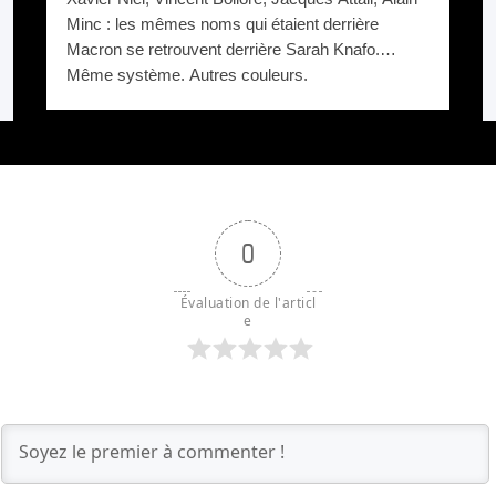
Minc : les mêmes noms qui étaient derrière
Macron se retrouvent derrière Sarah Knafo.
Même système. Autres couleurs.
0
Évaluation de l'articl
e