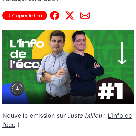
Copier le lien
Nouvelle émission sur
Juste Milieu
:
L’info de
l’éco
!