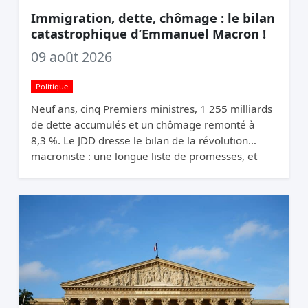
Immigration, dette, chômage : le bilan
catastrophique d’Emmanuel Macron !
09 août 2026
Politique
Neuf ans, cinq Premiers ministres, 1 255 milliards
de dette accumulés et un chômage remonté à
8,3 %. Le JDD dresse le bilan de la révolution
macroniste : une longue liste de promesses, et
une France qui n’a pas changé de trajectoire.