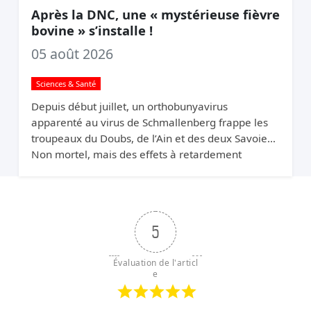
Après la DNC, une « mystérieuse fièvre
bovine » s’installe !
05 août 2026
Sciences & Santé
Depuis début juillet, un orthobunyavirus
apparenté au virus de Schmallenberg frappe les
troupeaux du Doubs, de l’Ain et des deux Savoies.
Non mortel, mais des effets à retardement
redoutés : avortements et complications sur les
veaux à naître.
5
Évaluation de l'articl
e