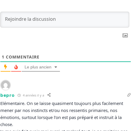
1
COMMENTAIRE
Le plus ancien
bepro
4 années il y a
Elémentaire. On se laisse quasiment toujours plus facilement
mener par nos instincts et/ou nos ressentis primaires, nos
émotions, surtout lorsque l’on est pas préparé et instruit à la
chose.