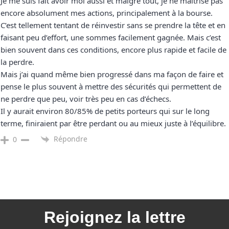
Je me suis fait avoir moi aussi et malgré tout, je ne maitrise pas
encore absolument mes actions, principalement à la bourse.
C’est tellement tentant de réinvestir sans se prendre la tête et en
faisant peu d’effort, une sommes facilement gagnée. Mais c’est
bien souvent dans ces conditions, encore plus rapide et facile de
la perdre.
Mais j’ai quand même bien progressé dans ma façon de faire et
pense le plus souvent à mettre des sécurités qui permettent de
ne perdre que peu, voir très peu en cas d’échecs.
Il y aurait environ 80/85% de petits porteurs qui sur le long
terme, finiraient par être perdant ou au mieux juste à l’équilibre.
Répondre
0
Rejoignez la
lettre