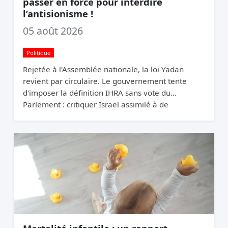
passer en force pour interdire
l’antisionisme !
05 août 2026
Politique
Rejetée à l'Assemblée nationale, la loi Yadan
revient par circulaire. Le gouvernement tente
d'imposer la définition IHRA sans vote du
Parlement : critiquer Israël assimilé à de
l'antisémitisme.