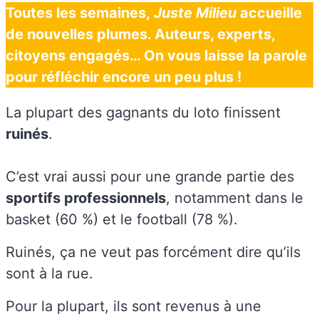
Toutes les semaines,
Juste Milieu
accueille
de nouvelles plumes. Auteurs, experts,
citoyens engagés… On vous laisse la parole
pour réfléchir encore un peu plus !
La plupart des gagnants du loto finissent
ruinés
.
C’est vrai aussi pour une grande partie des
sportifs professionnels
, notamment dans le
basket (60 %) et le football (78 %).
Ruinés, ça ne veut pas forcément dire qu’ils
sont à la rue.
Pour la plupart, ils sont revenus à une