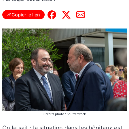
Copier le lien
Crédits photo : Shutterstock
On le sait :
la situation dans les hôpitaux est