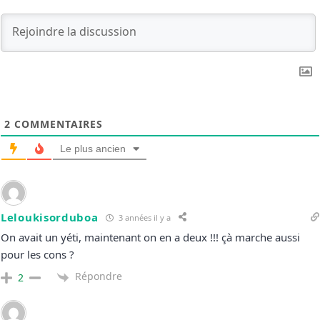
2
COMMENTAIRES
Le plus ancien
Leloukisorduboa
3 années il y a
On avait un yéti, maintenant on en a deux !!! çà marche aussi
pour les cons ?
Répondre
2