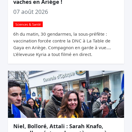
vaches en Ariège !
07 août 2026
Sciences & Santé
6h du matin, 30 gendarmes, la sous-préfète :
vaccination forcée contre la DNC à La Table de
Gaya en Ariège. Compagnon en garde à vue.
L’éleveuse Kyria a tout filmé en direct.
Niel, Bolloré, Attali : Sarah Knafo,