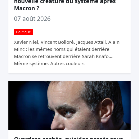
nouvelle créature du système après
Macron ?
07 août 2026
Politique
Xavier Niel, Vincent Bolloré, Jacques Attali, Alain
Minc : les mêmes noms qui étaient derrière
Macron se retrouvent derrière Sarah Knafo.
Même système. Autres couleurs.
Overdose cachée, suicides passés sous