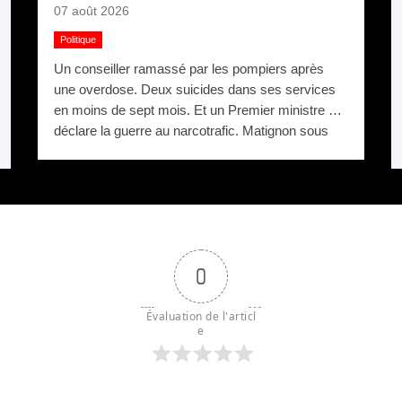
07 août 2026
Politique
Un conseiller ramassé par les pompiers après
une overdose. Deux suicides dans ses services
en moins de sept mois. Et un Premier ministre qui
déclare la guerre au narcotrafic. Matignon sous
pression.
0
Évaluation de l'articl
e