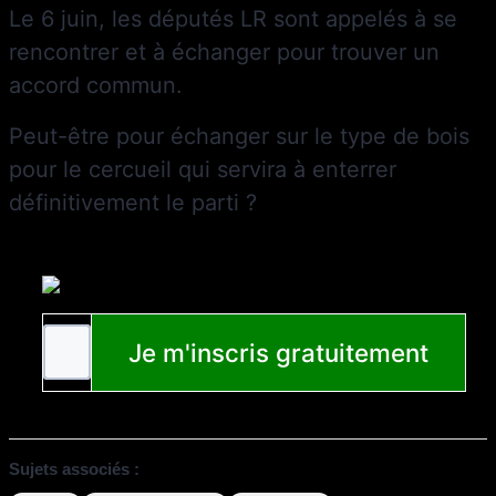
Le 6 juin, les députés LR sont appelés à se
rencontrer et à échanger pour trouver un
accord commun.
Peut-être pour échanger sur le type de bois
pour le cercueil qui servira à enterrer
définitivement le parti ?
Sujets associés :