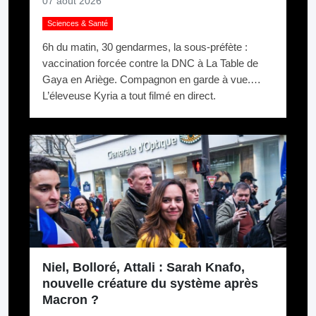
07 août 2026
Sciences & Santé
6h du matin, 30 gendarmes, la sous-préfète :
vaccination forcée contre la DNC à La Table de
Gaya en Ariège. Compagnon en garde à vue.
L’éleveuse Kyria a tout filmé en direct.
Niel, Bolloré, Attali : Sarah Knafo,
nouvelle créature du système après
Macron ?