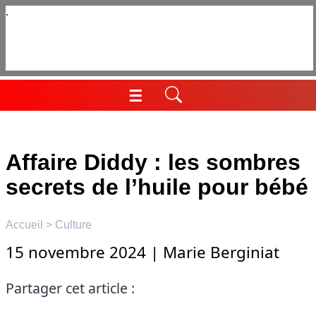
Aller
au
contenu
☰
Menu
Affaire Diddy : les sombres
secrets de l’huile pour bébé
Accueil
>
Culture
15 novembre 2024
|
Marie Berginiat
Partager cet article :