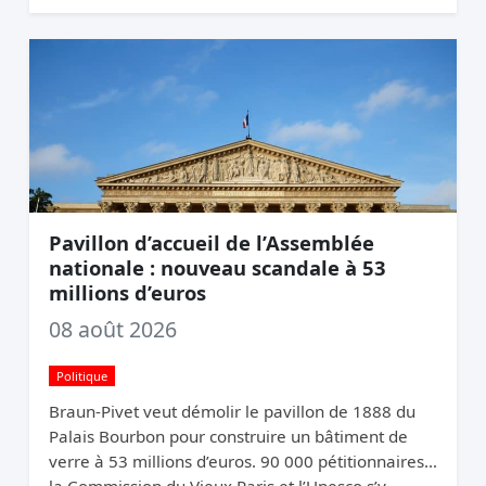
une France qui n’a pas changé de trajectoire.
Pavillon d’accueil de l’Assemblée
nationale : nouveau scandale à 53
millions d’euros
08 août 2026
Politique
Braun-Pivet veut démolir le pavillon de 1888 du
Palais Bourbon pour construire un bâtiment de
verre à 53 millions d’euros. 90 000 pétitionnaires,
la Commission du Vieux Paris et l’Unesco s’y