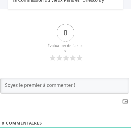
opposent. Elle relance quand même.
0
Évaluation de l'articl
e
0
COMMENTAIRES