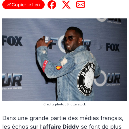
Copier le lien
Crédits photo : Shutterstock
Dans une grande partie des médias français,
les échos sur l’
affaire Diddy
se font de plus