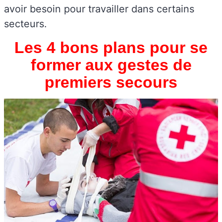
avoir besoin pour travailler dans certains
secteurs.
Les 4 bons plans pour se
former aux gestes de
premiers secours