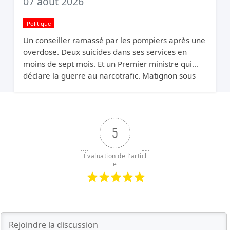
07 août 2026
Politique
Un conseiller ramassé par les pompiers après une
overdose. Deux suicides dans ses services en
moins de sept mois. Et un Premier ministre qui
déclare la guerre au narcotrafic. Matignon sous
pression.
5
Évaluation de l'articl
e