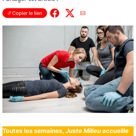
Copier le lien
Toutes les semaines,
Juste Milieu
accueille