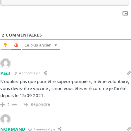
2
COMMENTAIRES
Le plus ancien
Paul
4 années il y a
N’oubliez pas que pour être sapeur-pompiers, même volontaire,
vous devez être vacciné , sinon vous êtes viré comme je l’ai été
depuis le 15/09 2021.
Répondre
2
NORMAND
4 années il y a