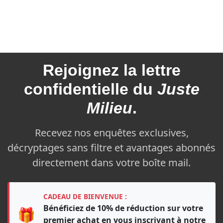
Rejoignez la
lettre
confidentielle du
Juste
Milieu
.
Recevez nos enquêtes exclusives,
décryptages sans filtre et avantages abonnés
directement dans votre boîte mail.
CADEAU DE BIENVENUE :
Bénéficiez de 10% de réduction sur votre
🎁
premier achat en vous inscrivant à notre