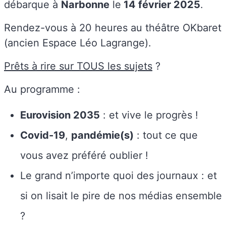
débarque à
Narbonne
le
14 février 2025
.
Rendez-vous à 20 heures au théâtre OKbaret
(ancien Espace Léo Lagrange).
Prêts à rire sur TOUS les sujets
?
Au programme :
Eurovision 2035
: et vive le progrès !
Covid-19
,
pandémie(s)
: tout ce que
vous avez préféré oublier !
Le grand n’importe quoi des journaux : et
si on lisait le pire de nos médias ensemble
?