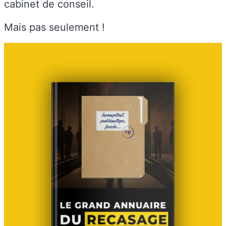
cabinet de conseil.
Mais pas seulement !