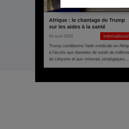
Afrique : le chantage de Trump
sur les aides à la santé
International
06 août 2026
Trump conditionne l’aide médicale en Afriq
à l’accès aux données de santé de million
de citoyens et aux minerais stratégiques.
Ghana, Zimbabwe, Zambie refusent. Un
chercheur appelle ça du chantage.