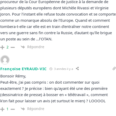
procureur de la Cour Européenne de justice à la demande de
plusieurs députés européens dont Michèle Rivassi et Virginie
Joron. Pour l’instant elle refuse toute convocation et se comporte
comme un monarque absolu de l’Europe. Quand et comment
tombera-t-elle car elle est en train d’entraîner notre continent
vers une guerre sans fin contre la Russie, d’autant qu’lle brigue
un poste au sein de …l’OTAN.
Répondre
2
Françoise EYRAUD-VIC
3 années il y a
Bonsoir Rémy,
Peut-être, j’ai pas compris : on doit commenter sur quoi
exactement ? Je précise : bien qu’ayant été une des première
(dessinatrice de presse) à bosser en « télétravail », comment
k’on fait pour laisser un avis (et surtout le mien) ? LOOOOL
Répondre
1