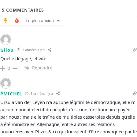
5
COMMENTAIRES
Le plus ancien
Gilou
3 années il y a
Quelle dégage, et vite.
Répondre
0
PMICHEL
3 années il y a
Ursula van der Leyen n’a aucune légitimité démocratique, elle n’
aucun mandat électif du peuple, c’est une fonctionnaire payée
par nous ; mais elle traîne de multiples casseroles depuis qu’elle
a été ministre en Allemagne, entre autres ses relations
financières avec Pfizer & co qui lui valent d’être convoquée par le