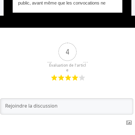
public, avant même que les convocations ne
soient envoyées. Pourquoi protéger Xavier Niel ?
4
Évaluation de l'articl
e