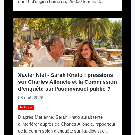
sur 10 d’origine humaine, 25 000 tonnes de
mégots jetés par an. La logique du pollueur-
payeur.
Xavier Niel - Sarah Knafo : pressions
sur Charles Alloncle et la Commission
d’enquête sur l’audiovisuel public ?
06 août 2026
Politique
D’après Marianne, Sarah Knafo aurait tenté
d’interférer auprès de Charles Alloncle, rapporteur
de la commission d’enquête sur l’audiovisuel