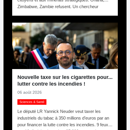
Zimbabwe, Zambie refusent. Un chercheur
appelle ça du chantage.
Nouvelle taxe sur les cigarettes pour...
lutter contre les incendies !
06 août 2026
Sciences & Santé
Le député LR Yannick Neuder veut taxer les
industriels du tabac à 350 millions d’euros par an
pour financer la lutte contre les incendies. 9 feux