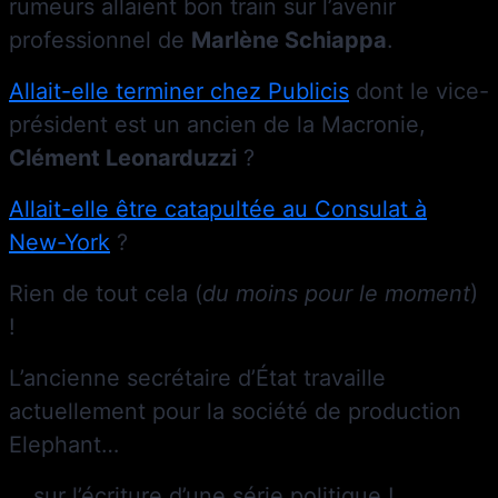
rumeurs allaient bon train sur l’avenir
professionnel de
Marlène Schiappa
.
Allait-elle terminer chez Publicis
dont le vice-
président est un ancien de la Macronie,
Clément Leonarduzzi
?
Allait-elle être catapultée au Consulat à
New-York
?
Rien de tout cela (
du moins pour le moment
)
!
L’ancienne secrétaire d’État travaille
actuellement pour la société de production
Elephant…
… sur l’écriture d’une série politique !