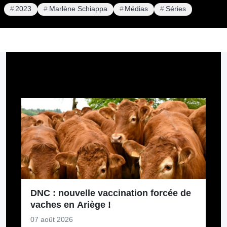
2023
Marlène Schiappa
Médias
Séries
Pour aller plus loin
DNC : nouvelle vaccination forcée de
vaches en Ariège !
07 août 2026