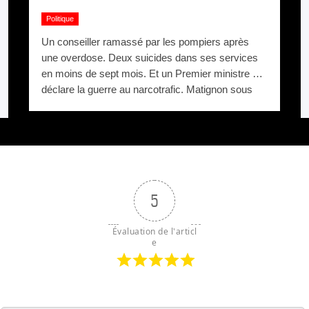
Politique
Un conseiller ramassé par les pompiers après
une overdose. Deux suicides dans ses services
en moins de sept mois. Et un Premier ministre qui
déclare la guerre au narcotrafic. Matignon sous
pression.
5
Évaluation de l'articl
e