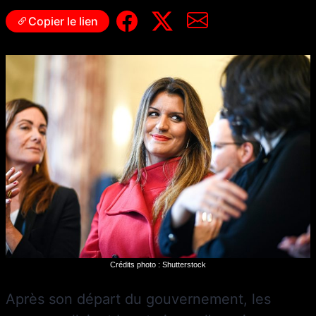
Copier le lien
Crédits photo : Shutterstock
Après son départ du gouvernement, les