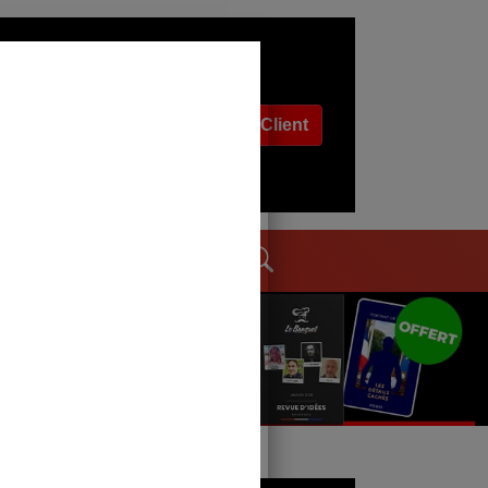
Espace Client
dages
Contact