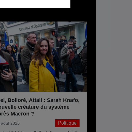
el, Bolloré, Attali : Sarah Knafo,
ouvelle créature du système
près Macron ?
Politique
 août 2026