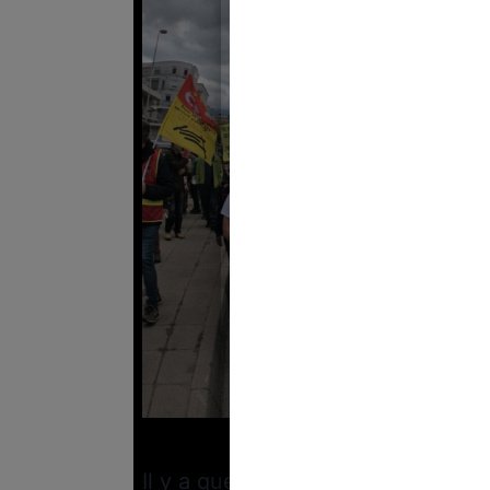
Crédi
Il y a quelques jours en arrière, n