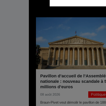
Pavillon d’accueil de l’Assemblé
nationale : nouveau scandale à 
millions d’euros
Politique
08 août 2026
Braun-Pivet veut démolir le pavillon de 18