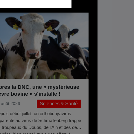
près la DNC, une « mystérieuse
èvre bovine » s’installe !
Sciences & Santé
 août 2026
puis début juillet, un orthobunyavirus
parenté au virus de Schmallenberg frappe
s troupeaux du Doubs, de l’Ain et des deux