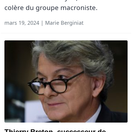
colère du groupe macroniste.
mars 19, 2024 | Marie Berginiat
Thierry Breton, successeur de