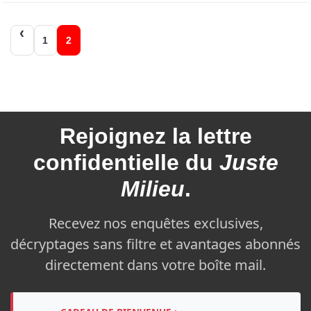
Navigation
1
2
des
articles
Rejoignez la
lettre
confidentielle du
Juste
Milieu
.
Recevez nos enquêtes exclusives,
décryptages sans filtre et avantages abonnés
directement dans votre boîte mail.