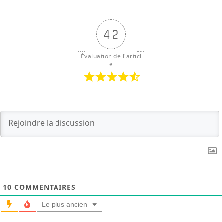
4.2
Évaluation de l'articl
e
10
COMMENTAIRES
Le plus ancien