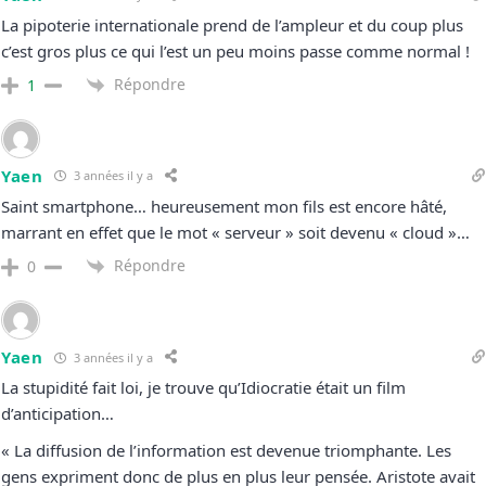
La pipoterie internationale prend de l’ampleur et du coup plus
c’est gros plus ce qui l’est un peu moins passe comme normal !
Répondre
1
Yaen
3 années il y a
Saint smartphone… heureusement mon fils est encore hâté,
marrant en effet que le mot « serveur » soit devenu « cloud »…
Répondre
0
Yaen
3 années il y a
La stupidité fait loi, je trouve qu’Idiocratie était un film
d’anticipation…
« La diffusion de l’information est devenue triomphante. Les
gens expriment donc de plus en plus leur pensée. Aristote avait