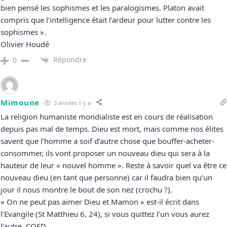
bien pensé les sophismes et les paralogismes. Platon avait
compris que l’intelligence était l’ardeur pour lutter contre les
sophismes ».
Olivier Houdé
Répondre
0
Mimoune
3 années il y a
La religion humaniste mondialiste est en cours de réalisation
depuis pas mal de temps. Dieu est mort, mais comme nos élites
savent que l’homme a soif d’autre chose que bouffer-acheter-
consommer, ils vont proposer un nouveau dieu qui sera à la
hauteur de leur « nouvel homme ». Reste à savoir quel va être ce
nouveau dieu (en tant que personne) car il faudra bien qu’un
jour il nous montre le bout de son nez (crochu ?).
« On ne peut pas aimer Dieu et Mamon » est-il écrit dans
l’Evangile (St Matthieu 6, 24), si vous quittez l’un vous aurez
l’autre. CQFD