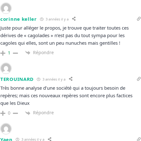
corinne keller
3 années il y a
Juste pour alléger le propos, je trouve que traiter toutes ces
dérives de « cagolades » n’est pas du tout sympa pour les
cagoles qui elles, sont un peu nunuches mais gentilles !
Répondre
1
TEROUINARD
3 années il y a
Très bonne analyse d’une société qui a toujours besoin de
repères; mais ces nouveaux repères sont encore plus factices
que les Dieux
Répondre
0
Yaen
3 années il y a