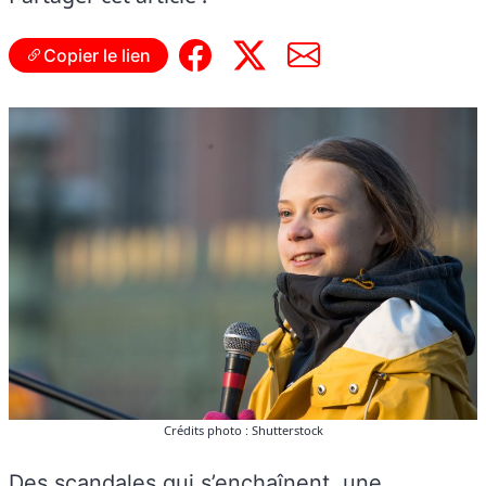
Copier le lien
Crédits photo : Shutterstock
Des scandales qui s’enchaînent, une