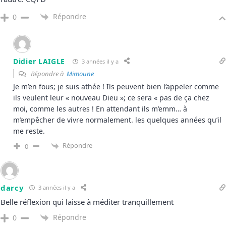
Répondre
0
Didier LAIGLE
3 années il y a
Répondre à
Mimoune
Je m’en fous; je suis athée ! Ils peuvent bien l’appeler comme
ils veulent leur « nouveau Dieu »; ce sera « pas de ça chez
moi, comme les autres ! En attendant ils m’emm… à
m’empêcher de vivre normalement. les quelques années qu’il
me reste.
Répondre
0
darcy
3 années il y a
Belle réflexion qui laisse à méditer tranquillement
Répondre
0