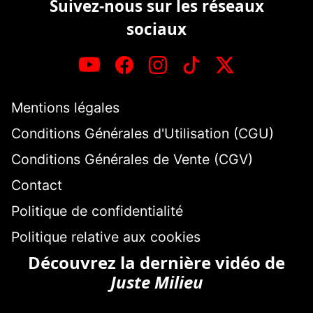
Suivez-nous sur les réseaux
sociaux
Mentions légales
Conditions Générales d'Utilisation (CGU)
Conditions Générales de Vente (CGV)
Contact
Politique de confidentialité
Politique relative aux cookies
Découvrez la dernière vidéo de
Juste Milieu