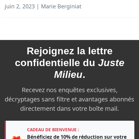
juin 2, 2023 | Marie Berginiat
Rejoignez la
lettre
confidentielle du
Juste
Milieu
.
Recevez nos enquêtes exclusives,
décryptages sans filtre et avantages abonnés
directement dans votre boîte mail.
CADEAU DE BIENVENUE :
Bénéficiez de 10% de réduction sur votre