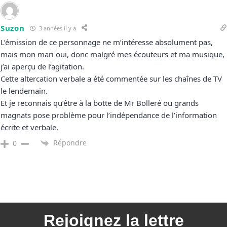
Suzon
3 années il y a
L’émission de ce personnage ne m’intéresse absolument pas,
mais mon mari oui, donc malgré mes écouteurs et ma musique,
j’ai aperçu de l’agitation.
Cette altercation verbale a été commentée sur les chaînes de TV
le lendemain.
Et je reconnais qu’être à la botte de Mr Bolleré ou grands
magnats pose problème pour l’indépendance de l’information
écrite et verbale.
Répondre
0
Rejoignez la
lettre