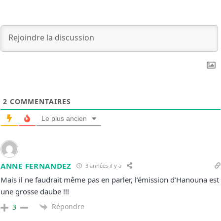
2
COMMENTAIRES
Le plus ancien
ANNE FERNANDEZ
3 années il y a
Mais il ne faudrait même pas en parler, l’émission d’Hanouna est
une grosse daube !!!
Répondre
3