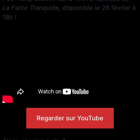
La Farce Tranquille
, disponible le 28 février à
18h !
Regarder sur YouTube