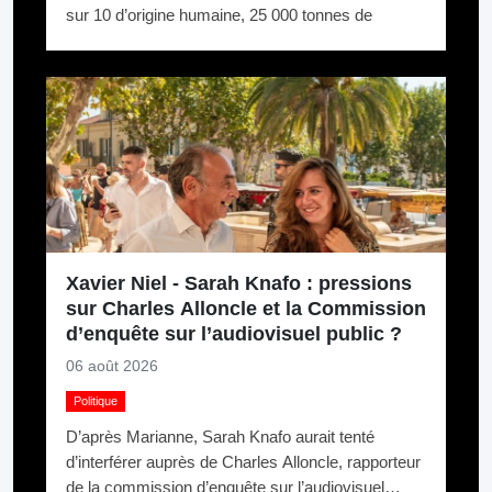
sur 10 d’origine humaine, 25 000 tonnes de
mégots jetés par an. La logique du pollueur-
payeur.
Xavier Niel - Sarah Knafo : pressions
sur Charles Alloncle et la Commission
d’enquête sur l’audiovisuel public ?
06 août 2026
Politique
D’après Marianne, Sarah Knafo aurait tenté
d’interférer auprès de Charles Alloncle, rapporteur
de la commission d’enquête sur l’audiovisuel