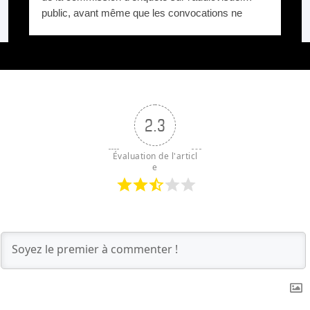
public, avant même que les convocations ne
soient envoyées. Pourquoi protéger Xavier Niel ?
2.3
Évaluation de l'articl
e