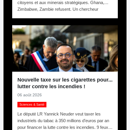
citoyens et aux minerais stratégiques. Ghana,
Zimbabwe, Zambie refusent. Un chercheur
appelle ça du chantage.
Nouvelle taxe sur les cigarettes pour...
lutter contre les incendies !
06 août 2026
Sciences & Santé
Le député LR Yannick Neuder veut taxer les
industriels du tabac à 350 millions d’euros par an
pour financer la lutte contre les incendies. 9 feux