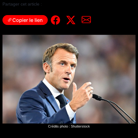
Partager cet article :
Copier le lien
Crédits photo : Shutterstock