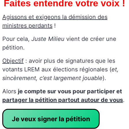
Faites entendre votre voix !
Agissons et exigeons la démission des
ministres perdants
!
Pour cela,
Juste Milieu
vient de créer une
pétition.
Objectif
: avoir plus de signatures que les
votants LREM aux élections régionales (
et,
sincèrement, c’est largement jouable
).
Alors
je compte sur vous pour participer et
partager la pétition partout autour de vous
.
Je veux signer la pétition