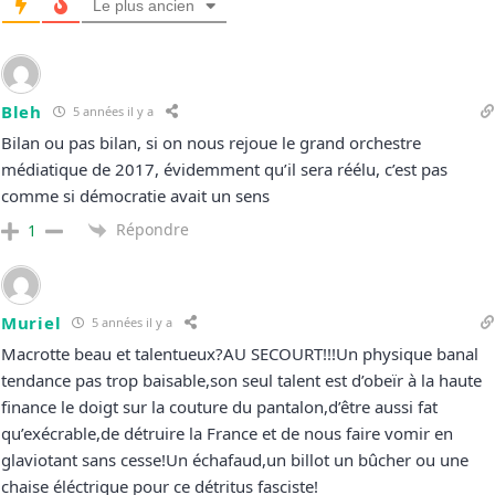
Le plus ancien
Bleh
5 années il y a
Bilan ou pas bilan, si on nous rejoue le grand orchestre
médiatique de 2017, évidemment qu’il sera réélu, c’est pas
comme si démocratie avait un sens
Répondre
1
Muriel
5 années il y a
Macrotte beau et talentueux?AU SECOURT!!!Un physique banal
tendance pas trop baisable,son seul talent est d’obeïr à la haute
finance le doigt sur la couture du pantalon,d’être aussi fat
qu’exécrable,de détruire la France et de nous faire vomir en
glaviotant sans cesse!Un échafaud,un billot un bûcher ou une
chaise éléctrique pour ce détritus fasciste!