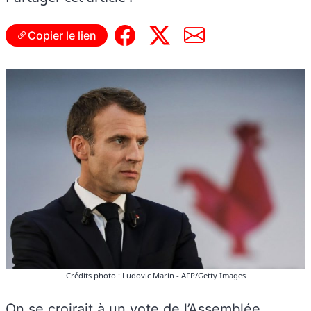
Copier le lien
Crédits photo : Ludovic Marin - AFP/Getty Images
On se croirait à un vote de l’Assemblée