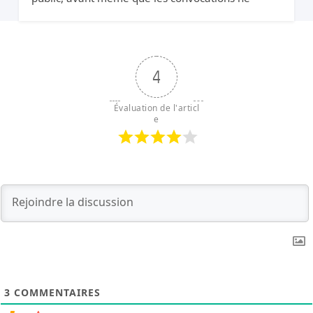
soient envoyées. Pourquoi protéger Xavier Niel ?
4
Évaluation de l'articl
e
3
COMMENTAIRES