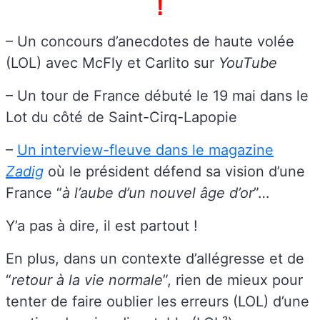
!
– Un concours d’anecdotes de haute volée
(LOL) avec McFly et Carlito sur
YouTube
– Un tour de France débuté le 19 mai dans le
Lot du côté de Saint-Cirq-Lapopie
–
Un interview-fleuve dans le magazine
Zadig
où le président défend sa vision d’une
France “
à l’aube d’un nouvel âge d’or
”…
Y’a pas à dire, il est partout !
En plus, dans un contexte d’allégresse et de
“
retour à la vie normale
”, rien de mieux pour
tenter de faire oublier les erreurs (LOL) d’une