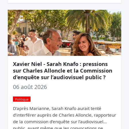
mégots jetés par an. La logique du pollueur-
payeur.
Xavier Niel - Sarah Knafo : pressions
sur Charles Alloncle et la Commission
d’enquête sur l’audiovisuel public ?
06 août 2026
Politique
D’après Marianne, Sarah Knafo aurait tenté
d’interférer auprès de Charles Alloncle, rapporteur
de la commission d’enquête sur l’audiovisuel
public, avant même que les convocations ne