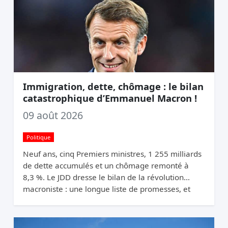
Immigration, dette, chômage : le bilan
catastrophique d’Emmanuel Macron !
09 août 2026
Politique
Neuf ans, cinq Premiers ministres, 1 255 milliards
de dette accumulés et un chômage remonté à
8,3 %. Le JDD dresse le bilan de la révolution
macroniste : une longue liste de promesses, et
une France qui n’a pas changé de trajectoire.