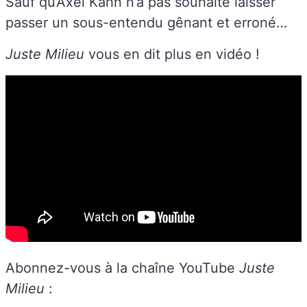
Sauf qu’Axel Kahn n’a pas souhaité laisser
passer un sous-entendu gênant et erroné…
Juste Milieu
vous en dit plus en vidéo !
Abonnez-vous à la chaîne YouTube
Juste
Milieu
: