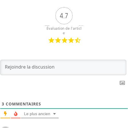
4.7
Évaluation de l'articl
e
3
COMMENTAIRES
Le plus ancien