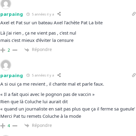
parpaing
5 années il y a
Axel et Pat sur un bateau Axel l’achète Pat La bite
Là j’ai rien , ça ne vient pas , c’est nul
mais c’est mieux d’éviter la censure
Répondre
2
parpaing
5 années il y a
A si oui ça me revient , il chante mal et parle faux.
« Il a fait quoi avec le pognon pas de vaccin »
Rien que là Coluche lui aurait dit
« quand un journaliste en sait pas plus que ça il ferme sa gueule’
Merci Pat tu remets Coluche à la mode
Répondre
4