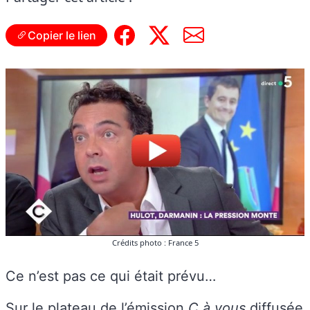
Copier le lien
Crédits photo : France 5
Ce n’est pas ce qui était prévu…
Sur le plateau de l’émission
C à vous
diffusée