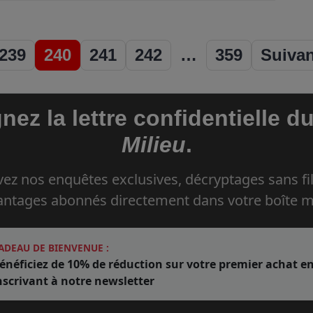
239
240
241
242
…
359
Suivan
gnez la
lettre confidentielle d
Milieu
.
ez nos enquêtes exclusives, décryptages sans fil
antages abonnés directement dans votre boîte ma
ADEAU DE BIENVENUE :
énéficiez de 10% de réduction sur votre premier achat e
nscrivant à notre newsletter