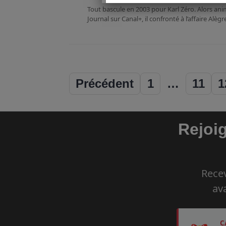
Tout bascule en 2003 pour Karl Zéro. Alors an
Journal sur Canal+, il confronté à l’affaire Alè
Navigation
Précédent
1
…
11
1
des
articles
Rejoi
Recev
av
C