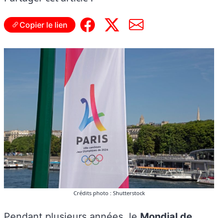
Copier le lien
Crédits photo : Shutterstock
Pendant plusieurs années, le
Mondial de