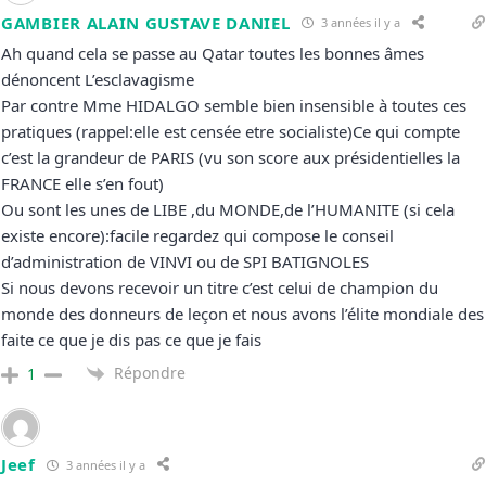
GAMBIER ALAIN GUSTAVE DANIEL
3 années il y a
Ah quand cela se passe au Qatar toutes les bonnes âmes
dénoncent L’esclavagisme
Par contre Mme HIDALGO semble bien insensible à toutes ces
pratiques (rappel:elle est censée etre socialiste)Ce qui compte
c’est la grandeur de PARIS (vu son score aux présidentielles la
FRANCE elle s’en fout)
Ou sont les unes de LIBE ,du MONDE,de l’HUMANITE (si cela
existe encore):facile regardez qui compose le conseil
d’administration de VINVI ou de SPI BATIGNOLES
Si nous devons recevoir un titre c’est celui de champion du
monde des donneurs de leçon et nous avons l’élite mondiale des
faite ce que je dis pas ce que je fais
Répondre
1
Jeef
3 années il y a