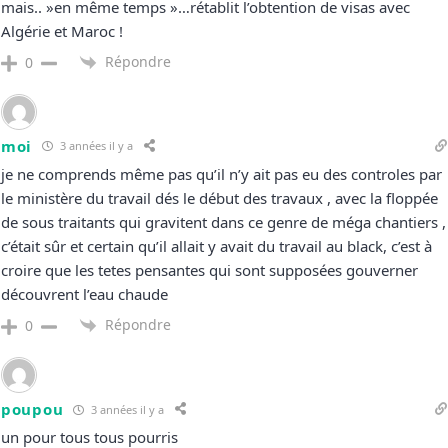
mais.. »en même temps »…rétablit l’obtention de visas avec
Algérie et Maroc !
Répondre
0
moi
3 années il y a
je ne comprends même pas qu’il n’y ait pas eu des controles par
le ministère du travail dés le début des travaux , avec la floppée
de sous traitants qui gravitent dans ce genre de méga chantiers ,
c’était sûr et certain qu’il allait y avait du travail au black, c’est à
croire que les tetes pensantes qui sont supposées gouverner
découvrent l’eau chaude
Répondre
0
poupou
3 années il y a
un pour tous tous pourris