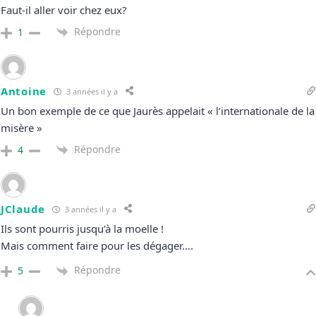
Faut-il aller voir chez eux?
Répondre
1
Antoine
3 années il y a
Un bon exemple de ce que Jaurès appelait « l’internationale de la
misère »
Répondre
4
JClaude
3 années il y a
Ils sont pourris jusqu’à la moelle !
Mais comment faire pour les dégager….
Répondre
5