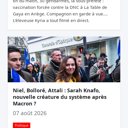
6h du matin, 30 gendarmes, la sous-préfète :
vaccination forcée contre la DNC à La Table de
Gaya en Ariège. Compagnon en garde à vue.
L’éleveuse Kyria a tout filmé en direct.
Niel, Bolloré, Attali : Sarah Knafo,
nouvelle créature du système après
Macron ?
07 août 2026
Politique