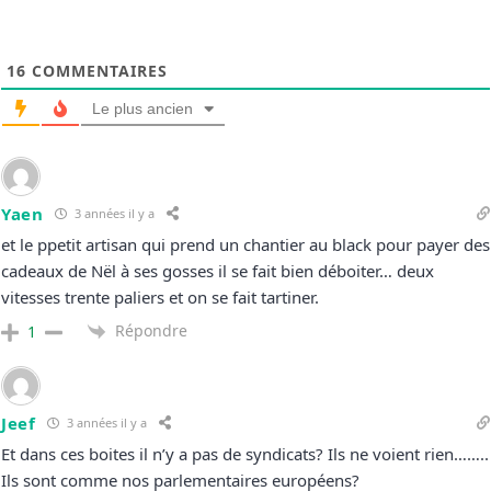
16
COMMENTAIRES
Le plus ancien
Yaen
3 années il y a
et le ppetit artisan qui prend un chantier au black pour payer des
cadeaux de Nël à ses gosses il se fait bien déboiter… deux
vitesses trente paliers et on se fait tartiner.
Répondre
1
Jeef
3 années il y a
Et dans ces boites il n’y a pas de syndicats? Ils ne voient rien……..
Ils sont comme nos parlementaires européens?