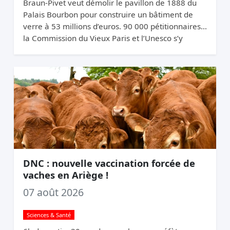
Braun-Pivet veut démolir le pavillon de 1888 du
Palais Bourbon pour construire un bâtiment de
verre à 53 millions d’euros. 90 000 pétitionnaires,
la Commission du Vieux Paris et l’Unesco s’y
opposent. Elle relance quand même.
DNC : nouvelle vaccination forcée de
vaches en Ariège !
07 août 2026
Sciences & Santé