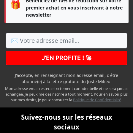
Bénéficiez de 10% de réduction sur votre
🎁
premier achat en vous inscrivant à notre
newsletter
J'EN PROFITE ! 🚀
J'accepte, en renseignant mon adresse email, d'être
abonné(e) à la lettre gratuite du Juste Milieu.
Mon adresse email restera strictement confidentielle et ne sera jamais
échangée. Je peux me désinscrire à tout moment. Pour en savoir plus
sur mes droits, je peux consulter la
Politique de Confidentialité
.
Suivez-nous sur les réseaux
sociaux