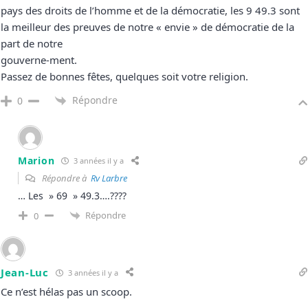
pays des droits de l’homme et de la démocratie, les 9 49.3 sont
la meilleur des preuves de notre « envie » de démocratie de la
part de notre
gouverne-ment.
Passez de bonnes fêtes, quelques soit votre religion.
Répondre
0
Marion
3 années il y a
Répondre à
Rv Larbre
… Les » 69 » 49.3….????
Répondre
0
Jean-Luc
3 années il y a
Ce n’est hélas pas un scoop.