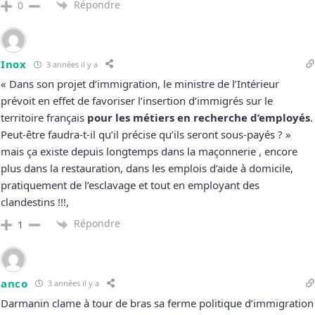
Répondre
0
Inox
3 années il y a
« Dans son projet d’immigration, le ministre de l’Intérieur
prévoit en effet de favoriser l’insertion d’immigrés sur le
territoire français
pour les métiers en recherche d’employés
.
Peut-être faudra-t-il qu’il précise qu’ils seront sous-payés ? »
mais ça existe depuis longtemps dans la maçonnerie , encore
plus dans la restauration, dans les emplois d’aide à domicile,
pratiquement de l’esclavage et tout en employant des
clandestins !!!,
Répondre
1
anco
3 années il y a
Darmanin clame à tour de bras sa ferme politique d’immigration