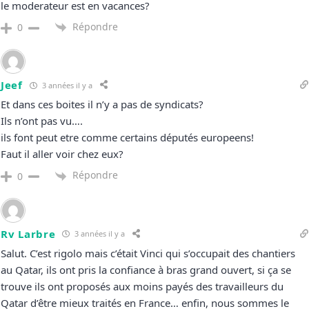
le moderateur est en vacances?
Répondre
0
Jeef
3 années il y a
Et dans ces boites il n’y a pas de syndicats?
Ils n’ont pas vu….
ils font peut etre comme certains députés europeens!
Faut il aller voir chez eux?
Répondre
0
Rv Larbre
3 années il y a
Salut. C’est rigolo mais c’était Vinci qui s’occupait des chantiers
au Qatar, ils ont pris la confiance à bras grand ouvert, si ça se
trouve ils ont proposés aux moins payés des travailleurs du
Qatar d’être mieux traités en France… enfin, nous sommes le