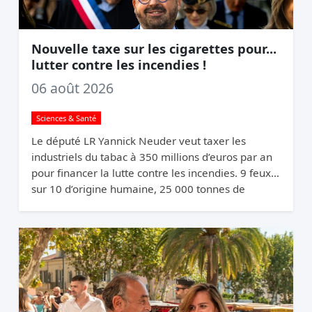
Nouvelle taxe sur les cigarettes pour...
lutter contre les incendies !
06 août 2026
Sciences & Santé
Le député LR Yannick Neuder veut taxer les
industriels du tabac à 350 millions d’euros par an
pour financer la lutte contre les incendies. 9 feux
sur 10 d’origine humaine, 25 000 tonnes de
mégots jetés par an. La logique du pollueur-
payeur.