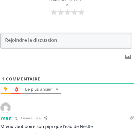
e
1
COMMENTAIRE
Le plus ancien
Yaen
1 année il y a
Mieux vaut boire son pipi que l’eau de Nestlé