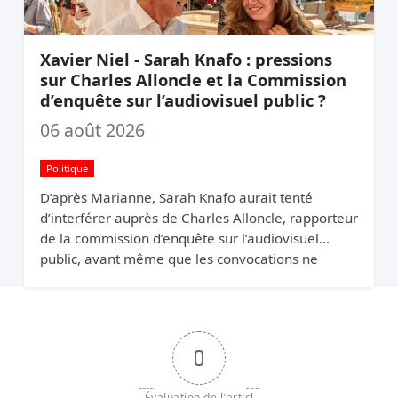
Xavier Niel - Sarah Knafo : pressions
sur Charles Alloncle et la Commission
d’enquête sur l’audiovisuel public ?
06 août 2026
Politique
D’après Marianne, Sarah Knafo aurait tenté
d’interférer auprès de Charles Alloncle, rapporteur
de la commission d’enquête sur l’audiovisuel
public, avant même que les convocations ne
soient envoyées. Pourquoi protéger Xavier Niel ?
0
Évaluation de l'articl