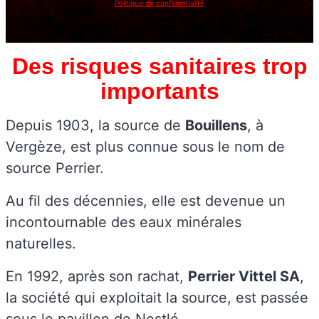
Politique de confidentialité
Des risques sanitaires trop
importants
Depuis 1903, la source de
Bouillens
, à
Vergèze, est plus connue sous le nom de
source Perrier.
Au fil des décennies, elle est devenue un
incontournable des eaux minérales
naturelles.
En 1992, après son rachat,
Perrier Vittel SA
,
la société qui exploitait la source, est passée
sous le pavillon de Nestlé.