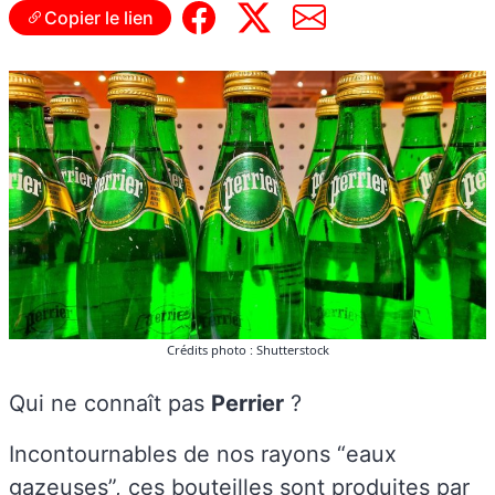
Copier le lien
Crédits photo : Shutterstock
Qui ne connaît pas
Perrier
?
Incontournables de nos rayons “eaux
gazeuses”, ces bouteilles sont produites par