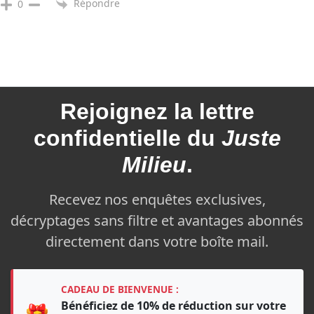
Répondre
0
Rejoignez la
lettre
confidentielle du
Juste
Milieu
.
Recevez nos enquêtes exclusives,
décryptages sans filtre et avantages abonnés
directement dans votre boîte mail.
CADEAU DE BIENVENUE :
Bénéficiez de 10% de réduction sur votre
🎁