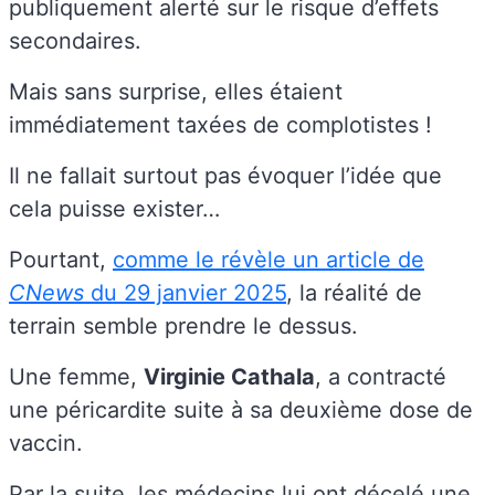
publiquement alerté sur le risque d’effets
secondaires.
Mais sans surprise, elles étaient
immédiatement taxées de complotistes !
Il ne fallait surtout pas évoquer l’idée que
cela puisse exister…
Pourtant,
comme le révèle un article de
CNews
du 29 janvier 2025
, la réalité de
terrain semble prendre le dessus.
Une femme,
Virginie Cathala
, a contracté
une péricardite suite à sa deuxième dose de
vaccin.
Par la suite, les médecins lui ont décelé une