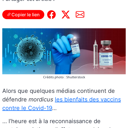
Copier le lien
Crédits photo : Shutterstock
Alors que quelques médias continuent de
défendre
mordicus
les bienfaits des vaccins
contre le Covid-19
…
… l’heure est à la reconnaissance de