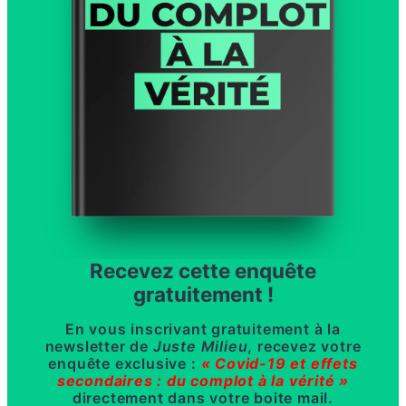
Recevez cette enquête
gratuitement !
En vous inscrivant gratuitement à la
newsletter de
Juste Milieu
, recevez votre
enquête exclusive :
« Covid-19 et effets
secondaires : du complot à la vérité »
directement dans votre boite mail.