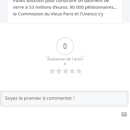
Palais Bourbon pour construire un bâtiment de
verre à 53 millions d’euros. 90 000 pétitionnaires,
la Commission du Vieux Paris et l’Unesco s’y
opposent. Elle relance quand même.
0
Évaluation de l'articl
e