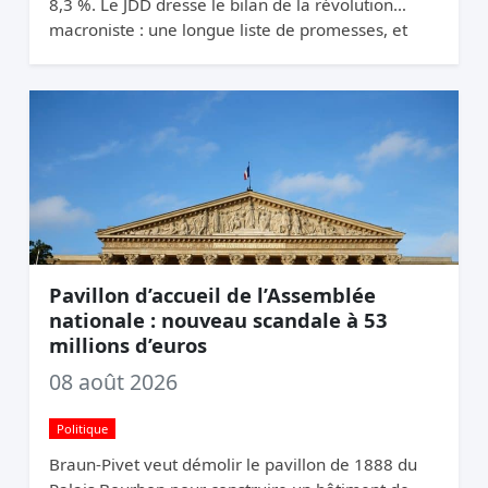
8,3 %. Le JDD dresse le bilan de la révolution
macroniste : une longue liste de promesses, et
une France qui n’a pas changé de trajectoire.
Pavillon d’accueil de l’Assemblée
nationale : nouveau scandale à 53
millions d’euros
08 août 2026
Politique
Braun-Pivet veut démolir le pavillon de 1888 du