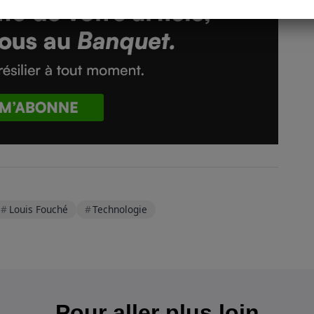
Louis Fouché
Technologie
Pour aller plus loin