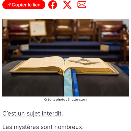
Copier le lien
Crédits photo : Shutterstock
C’est un sujet interdit
.
Les mystères sont nombreux.