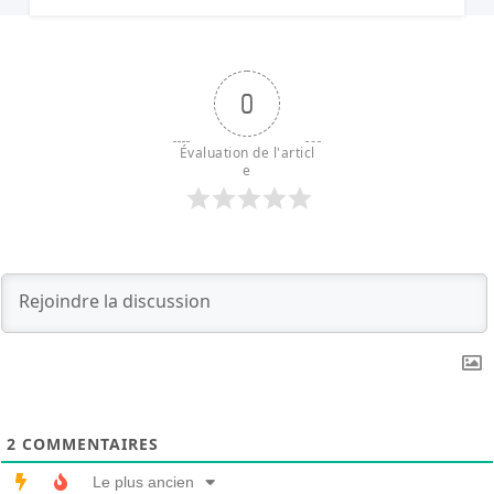
0
Évaluation de l'articl
e
2
COMMENTAIRES
Le plus ancien