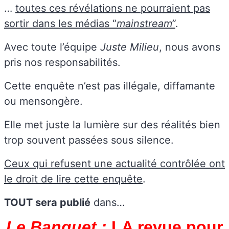
…
toutes ces révélations ne pourraient pas
sortir dans les médias “
mainstream
”
.
Avec toute l’équipe
Juste Milieu
, nous avons
pris nos responsabilités.
Cette enquête n’est pas illégale, diffamante
ou mensongère.
Elle met juste la lumière sur des réalités bien
trop souvent passées sous silence.
Ceux qui refusent une actualité contrôlée ont
le droit de lire cette enquête
.
TOUT sera publié
dans…
Le Banquet :
LA revue pour